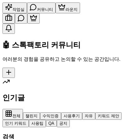
작업실
커뮤니티
라운지
🤖 스톡팩토리 커뮤니티
여러분의 경험을 공유하고 논의할 수 있는 공간입니다.
인기글
전체
챌린지
수익인증
사용후기
자유
키워드 제안
인기 키워드
사용팁
QA
공지
검색